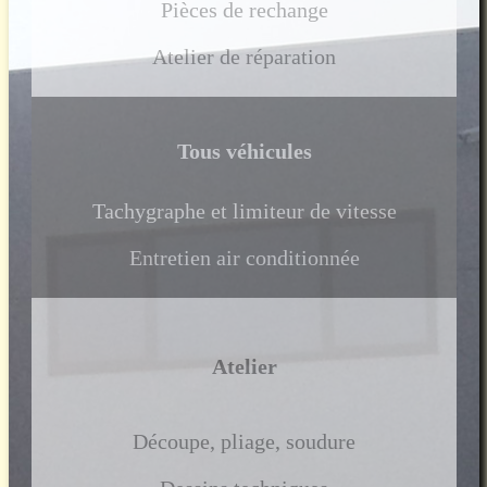
Pièces de rechange
Atelier de réparation
Tous véhicules
Tachygraphe et limiteur de vitesse
Entretien air conditionnée
Atelier
Découpe, pliage, soudure